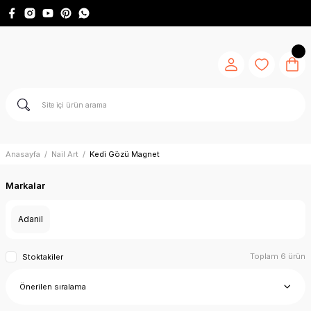
Anasayfa
Nail Art
Kedi Gözü Magnet
Markalar
Adanil
Toplam 6 ürün
Stoktakiler