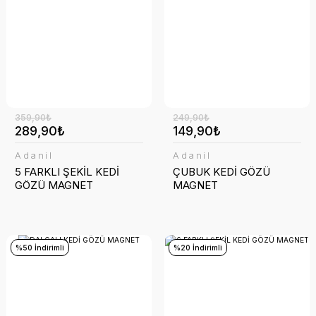
359,90₺
249,90₺
289,90₺
149,90₺
Adanil
Adanil
5 FARKLI ŞEKİL KEDİ
ÇUBUK KEDİ GÖZÜ
GÖZÜ MAGNET
MAGNET
%50 İndirimli
%20 İndirimli