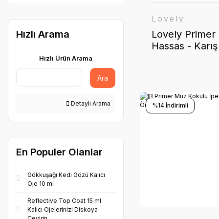
Lovely
Lovely Primer
Hızlı Arama
Hassas - Karış
Kokulu
Hızlı Ürün Arama
Ara
Detaylı Arama
%14 İndirimli
En Populer Olanlar
Gökkuşağı Kedi Gözü Kalıcı
Oje 10 ml
Reflective Top Coat 15 ml
Kalıcı Ojelerinizi Diskoya
Çevirin