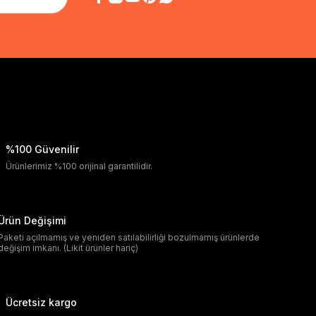
%100 Güvenilir
Ürünlerimiz %100 orijinal garantilidir.
Ürün Değişimi
Paketi açılmamış ve yeniden satılabilirliği bozulmamış ürünlerde
değişim imkanı. (Likit ürünler hariç)
Ücretsiz kargo