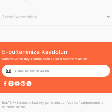
Taksit Seçenekleri
E-bültenimize Kaydolun
Kampanya ve duyurularımızdan ilk sizin haberiniz olsun!
BAŞTÜRK Kozmetik Kadıköy geniş ürün portföyü ve fiyat/performans
ürünlerle sizinle.