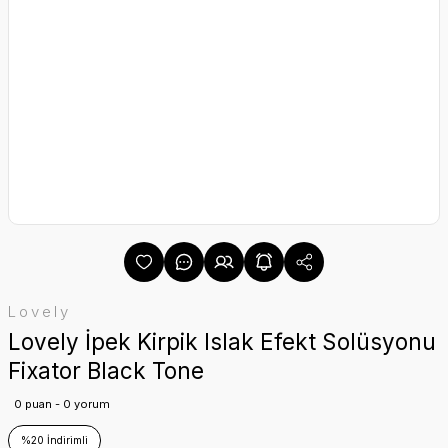
Lovely
Lovely İpek Kirpik Islak Efekt Solüsyonu
Fixator Black Tone
0 puan - 0 yorum
%20 İndirimli