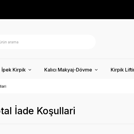
İpek Kirpik
Kalıcı Makyaj-Dövme
Kirpik Lift
lari
tal İade Koşullari