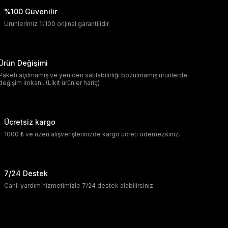
%100 Güvenilir
Ürünlerimiz %100 orijinal garantilidir.
Ürün Değişimi
Paketi açılmamış ve yeniden satılabilirliği bozulmamış ürünlerde
değişim imkanı. (Likit ürünler hariç)
Ücretsiz kargo
1000 ₺ ve üzeri alışverişlerinizde kargo ücreti ödemezsiniz.
7/24 Destek
Canlı yardım hizmetimizle 7/24 destek alabilirsiniz.