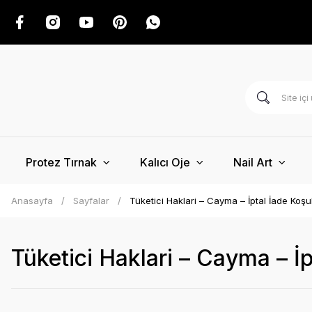
Protez Tırnak
Kalıcı Oje
Nail Art
Anasayfa
Sayfalar
Tüketici Haklari – Cayma – İptal İade Koşul
Tüketici Haklari – Cayma – İp