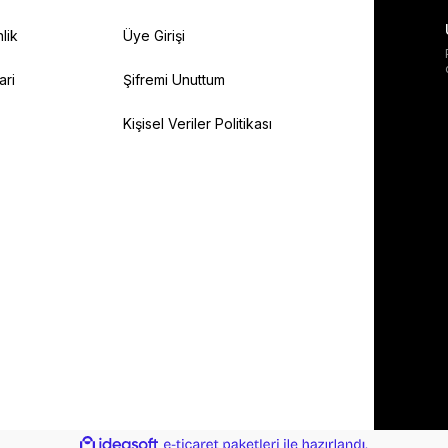
lik
Üye Girişi
ari
Şifremi Unuttum
Kişisel Veriler Politikası
ile
ideasoft
e-