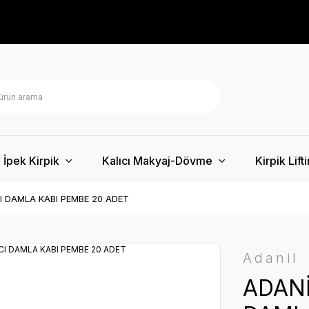
İpek Kirpik
Kalıcı Makyaj-Dövme
Kirpik Lift
CI DAMLA KABI PEMBE 20 ADET
Adanil
ADANİ