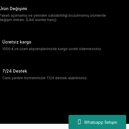
Ürün Değişimi
Paketi açılmamış ve yeniden satılabilirliği bozulmamış ürünlerde
değişim imkanı. (Likit ürünler hariç)
Ücretsiz kargo
1000 ₺ ve üzeri alışverişlerinizde kargo ücreti ödemezsiniz.
7/24 Destek
Canlı yardım hizmetimizle 7/24 destek alabilirsiniz.
Whatsapp İletişim