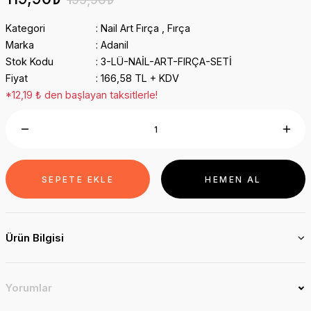
Kategori
Nail Art Fırça
,
Fırça
Marka
Adanil
Stok Kodu
3-LÜ-NAİL-ART-FIRÇA-SETİ
Fiyat
166,58 TL + KDV
*12,19 ₺ den başlayan taksitlerle!
SEPETE EKLE
HEMEN AL
Ürün Bilgisi
Yorumlar