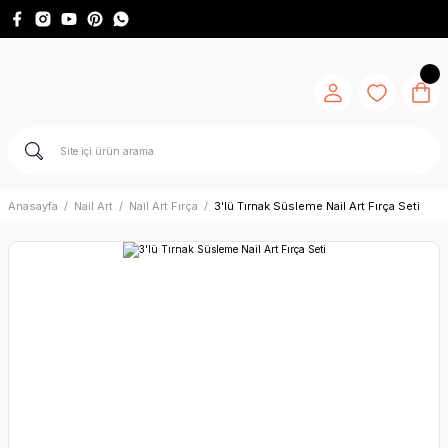
Anasayfa
Nail Art
Nail Art Fırça
3'lü Tırnak Süsleme Nail Art Fırça Seti