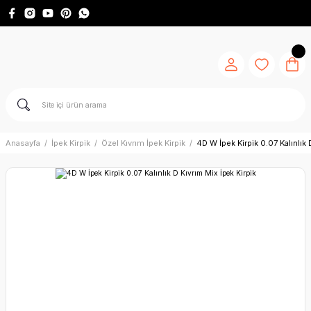
Anasayfa
İpek Kirpik
Özel Kıvrım İpek Kirpik
4D W İpek Kirpik 0.07 Kalınlık 