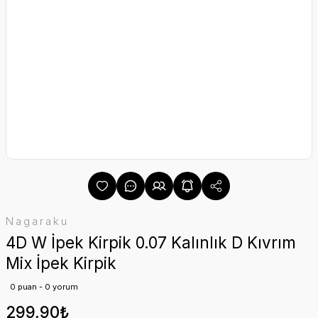
Nagaraku
4D W İpek Kirpik 0.07 Kalınlık D Kıvrım
Mix İpek Kirpik
0 puan - 0 yorum
299,90₺