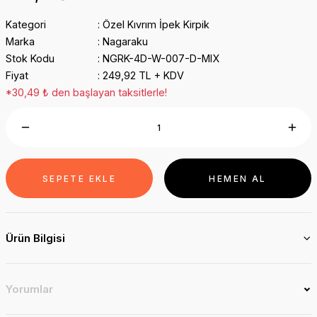
Kategori
Özel Kıvrım İpek Kirpik
Marka
Nagaraku
Stok Kodu
NGRK-4D-W-007-D-MIX
Fiyat
249,92 TL + KDV
*30,49 ₺ den başlayan taksitlerle!
SEPETE EKLE
HEMEN AL
Ürün Bilgisi
Yorumlar