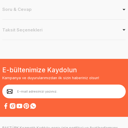
Soru & Cevap
Taksit Seçenekleri
E-bültenimize Kaydolun
Kampanya ve duyurularımızdan ilk sizin haberiniz olsun!
BAŞTÜRK Kozmetik Kadıköy geniş ürün portföyü ve fiyat/performans