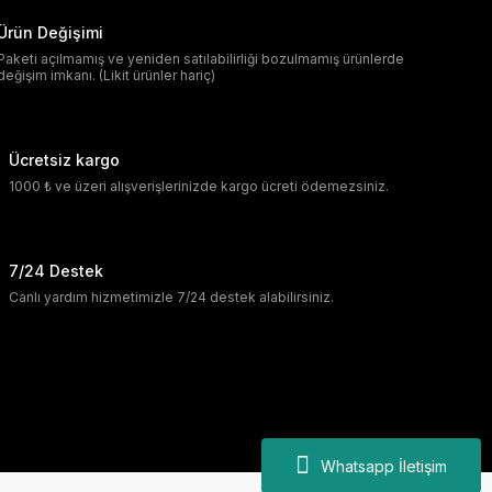
Ürün Değişimi
Paketi açılmamış ve yeniden satılabilirliği bozulmamış ürünlerde
değişim imkanı. (Likit ürünler hariç)
Ücretsiz kargo
1000 ₺ ve üzeri alışverişlerinizde kargo ücreti ödemezsiniz.
7/24 Destek
Canlı yardım hizmetimizle 7/24 destek alabilirsiniz.
Whatsapp İletişim