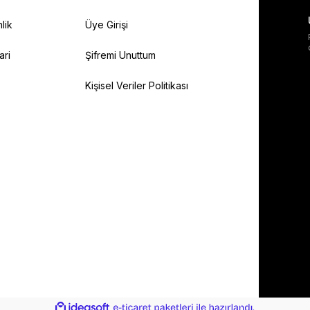
lik
Üye Girişi
ari
Şifremi Unuttum
Kişisel Veriler Politikası
ile
ideasoft
e-