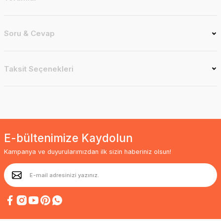
Soru & Cevap
Taksit Seçenekleri
E-bültenimize Kaydolun
Kampanya ve duyurularımızdan ilk sizin haberiniz olsun!