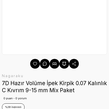
Nagaraku
7D Hazır Volüme İpek Kirpik 0.07 Kalınlık
C Kıvrım 9-15 mm Mix Paket
0 puan - 0 yorum
%38 İndirimli