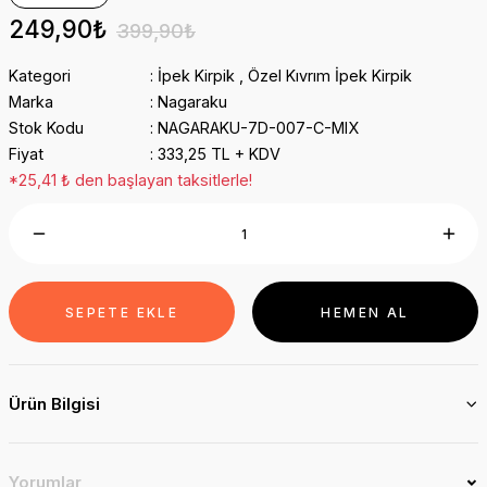
249,90₺
399,90₺
Kategori
İpek Kirpik
,
Özel Kıvrım İpek Kirpik
Marka
Nagaraku
Stok Kodu
NAGARAKU-7D-007-C-MIX
Fiyat
333,25 TL + KDV
*25,41 ₺ den başlayan taksitlerle!
SEPETE EKLE
HEMEN AL
Ürün Bilgisi
Yorumlar