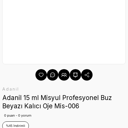
Adanil
Adanil 15 ml Misyul Profesyonel Buz
Beyazı Kalıcı Oje Mis-006
0 puan - 0 yorum
%45 İndirimli