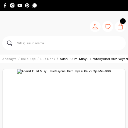
Anasayfa
Kalıcı Oje
Düz Renk
Adanil 15 ml Misyul Profesyonel Buz Beyazı