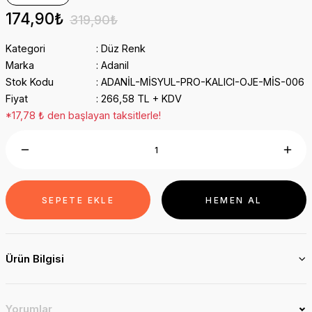
174,90₺
319,90₺
Kategori
Düz Renk
Marka
Adanil
Stok Kodu
ADANİL-MİSYUL-PRO-KALICI-OJE-MİS-006
Fiyat
266,58 TL + KDV
*17,78 ₺ den başlayan taksitlerle!
SEPETE EKLE
HEMEN AL
Ürün Bilgisi
Yorumlar