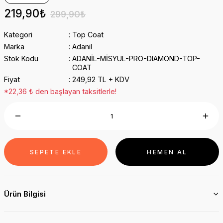
219,90₺
299,90₺
Kategori
Top Coat
Marka
Adanil
Stok Kodu
ADANİL-MİSYUL-PRO-DIAMOND-TOP-
COAT
Fiyat
249,92 TL + KDV
*22,36 ₺ den başlayan taksitlerle!
SEPETE EKLE
HEMEN AL
Ürün Bilgisi