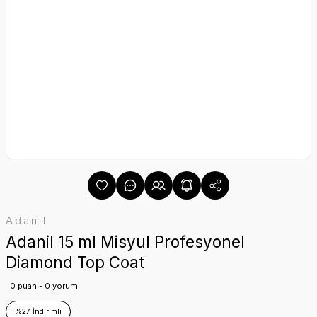
Adanil
Adanil 15 ml Misyul Profesyonel
Diamond Top Coat
0 puan - 0 yorum
%27 İndirimli