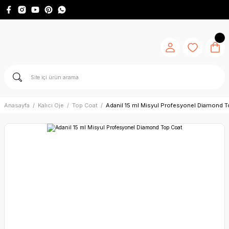
Anasayfa
Kalıcı Oje
Top Coat
Adanil 15 ml Misyul Profesyonel Diamond T