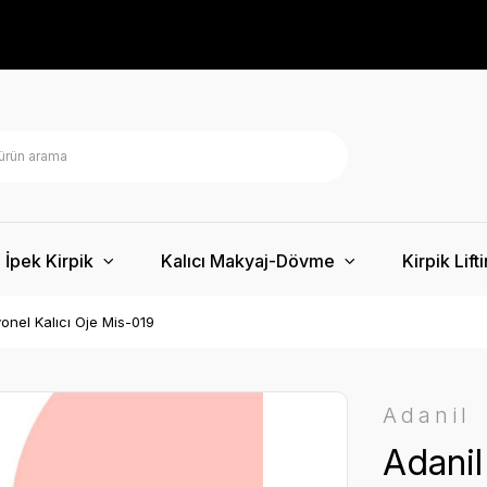
İpek Kirpik
Kalıcı Makyaj-Dövme
Kirpik Lift
onel Kalıcı Oje Mis-019
Adanil
Adanil