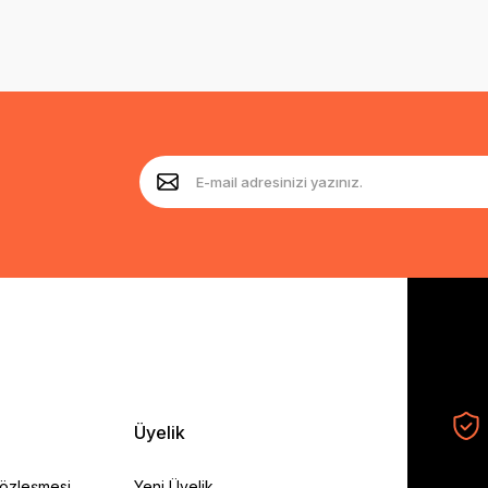
Üyelik
Sözleşmesi
Yeni Üyelik