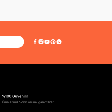
%100 Güvenilir
Ürünlerimiz %100 orijinal garantilidir.