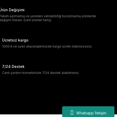
Ürün Değişimi
Paketi açılmamış ve yeniden satılabilirliği bozulmamış ürünlerde
değişim imkanı. (Likit ürünler hariç)
Ücretsiz kargo
1000 ₺ ve üzeri alışverişlerinizde kargo ücreti ödemezsiniz.
7/24 Destek
Canlı yardım hizmetimizle 7/24 destek alabilirsiniz.
Whatsapp İletişim