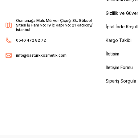
Gizlilik ve Güven
Osmanağa Mah. Mürver Çiçeği Sk. Göksel
Sitesi İş Hanı No: 19 İç Kapı No: 21 Kadıköy/
İptal İade Koşull
İstanbul
Kargo Takibi
0546 472 82 72
İletişim
info@basturkkozmetik.com
İletişim Formu
Sipariş Sorgula