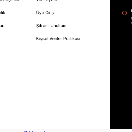
lik
Üye Girişi
ari
Şifremi Unuttum
Kişisel Veriler Politikası