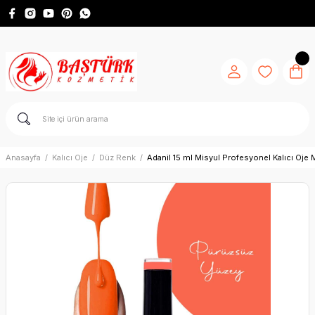
Anasayfa
Kalıcı Oje
Düz Renk
Adanil 15 ml Misyul Profesyonel Kalıcı Oje