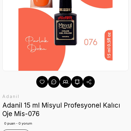
Adanil
Adanil 15 ml Misyul Profesyonel Kalıcı
Oje Mis-076
0 puan - 0 yorum