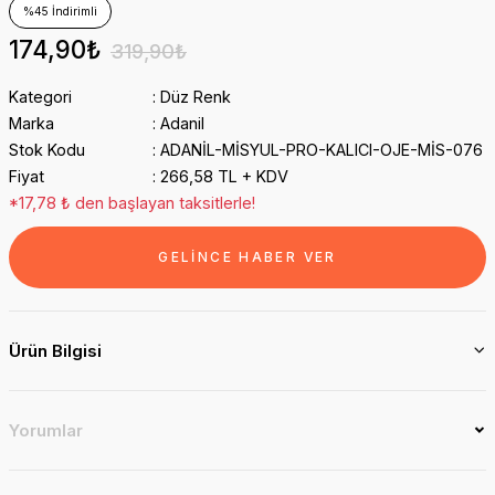
%45 İndirimli
174,90₺
319,90₺
Kategori
Düz Renk
Marka
Adanil
Stok Kodu
ADANİL-MİSYUL-PRO-KALICI-OJE-MİS-076
Fiyat
266,58 TL + KDV
*17,78 ₺ den başlayan taksitlerle!
GELİNCE HABER VER
Ürün Bilgisi
Yorumlar