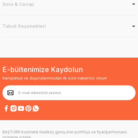
Soru & Cevap
Taksit Seçenekleri
E-bültenimize Kaydolun
Kampanya ve duyurularımızdan ilk sizin haberiniz olsun!
BAŞTÜRK Kozmetik Kadıköy geniş ürün portföyü ve fiyat/performans
ürünlerle sizinle.