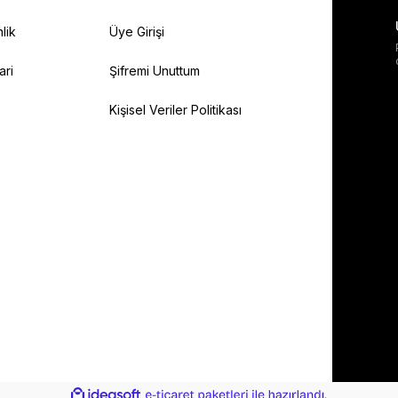
lik
Üye Girişi
ari
Şifremi Unuttum
Kişisel Veriler Politikası
ile
ideasoft
e-