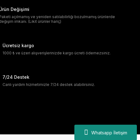
Ürün Değişimi
Paketi açılmamış ve yeniden satılabilirliği bozulmamış ürünlerde
değişim imkanı. (Likit ürünler hariç)
Ücretsiz kargo
1000 ₺ ve üzeri alışverişlerinizde kargo ücreti ödemezsiniz.
7/24 Destek
Canlı yardım hizmetimizle 7/24 destek alabilirsiniz.
Whatsapp İletişim