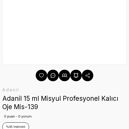
Adanil
Adanil 15 ml Misyul Profesyonel Kalıcı
Oje Mis-139
0 puan - 0 yorum
%45 İndirimli