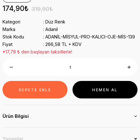
174,90₺
319,90₺
Kategori
Düz Renk
Marka
Adanil
Stok Kodu
ADANİL-MİSYUL-PRO-KALICI-OJE-MİS-139
Fiyat
266,58 TL + KDV
*17,78 ₺ den başlayan taksitlerle!
SEPETE EKLE
HEMEN AL
Ürün Bilgisi
Yorumlar