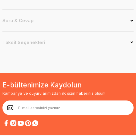
Soru & Cevap
Taksit Seçenekleri
E-bültenimize Kaydolun
Kampanya ve duyurularımızdan ilk sizin haberiniz olsun!