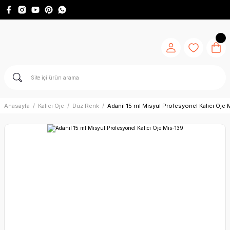
Anasayfa
Kalıcı Oje
Düz Renk
Adanil 15 ml Misyul Profesyonel Kalıcı Oje 