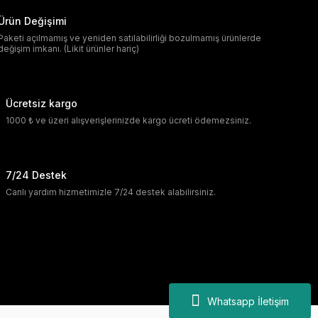
Ürün Değişimi
Paketi açılmamış ve yeniden satılabilirliği bozulmamış ürünlerde
değişim imkanı. (Likit ürünler hariç)
Ücretsiz kargo
1000 ₺ ve üzeri alışverişlerinizde kargo ücreti ödemezsiniz.
7/24 Destek
Canlı yardım hizmetimizle 7/24 destek alabilirsiniz.
Whatsapp İletişim