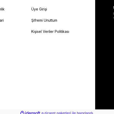
lik
Üye Girişi
ari
Şifremi Unuttum
Kişisel Veriler Politikası
ile
ideasoft
e-