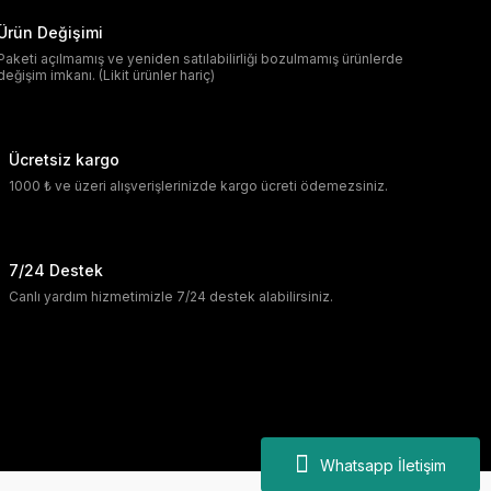
Ürün Değişimi
Paketi açılmamış ve yeniden satılabilirliği bozulmamış ürünlerde
değişim imkanı. (Likit ürünler hariç)
Ücretsiz kargo
1000 ₺ ve üzeri alışverişlerinizde kargo ücreti ödemezsiniz.
7/24 Destek
Canlı yardım hizmetimizle 7/24 destek alabilirsiniz.
Whatsapp İletişim