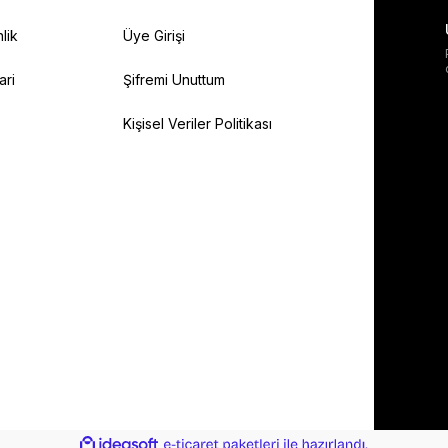
lik
Üye Girişi
ari
Şifremi Unuttum
Kişisel Veriler Politikası
ile
ideasoft
e-