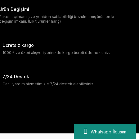
Ürün Değişimi
Paketi açılmamış ve yeniden satılabilirliği bozulmamış ürünlerde
değişim imkanı. (Likit ürünler hariç)
Ücretsiz kargo
1000 ₺ ve üzeri alışverişlerinizde kargo ücreti ödemezsiniz.
7/24 Destek
Canlı yardım hizmetimizle 7/24 destek alabilirsiniz.
Whatsapp İletişim