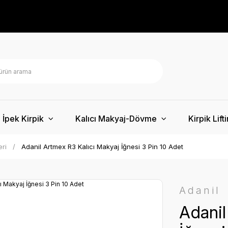
İpek Kirpik
Kalıcı Makyaj-Dövme
Kirpik Lift
eri
Adanil Artmex R3 Kalıcı Makyaj İğnesi 3 Pin 10 Adet
Adanil
Adanil