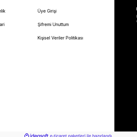
lik
Üye Girişi
ari
Şifremi Unuttum
Kişisel Veriler Politikası
ile
ideasoft
e-