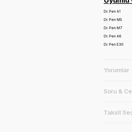
Uyumlu 
Dr. Pen A1
Dr. Pen M5
Dr. Pen M7
Dr. Pen A6
Dr. Pen E30
Yorumlar
Soru & C
Taksit Se