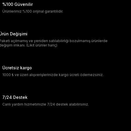
%100 Güvenilir
Ürünlerimiz %100 orijinal garantilidir.
Ürün Değişimi
Paketi açılmamış ve yeniden satılabilirliği bozulmamış ürünlerde
değişim imkanı. (Likit ürünler hariç)
Ücretsiz kargo
1000 ₺ ve üzeri alışverişlerinizde kargo ücreti ödemezsiniz.
7/24 Destek
Canlı yardım hizmetimizle 7/24 destek alabilirsiniz.