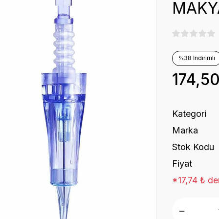
MAKYA
%38 İndirimli
174,5
Kategori
Marka
Stok Kodu
Fiyat
*17,74 ₺ de