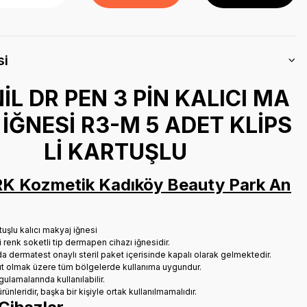
si
İL DR PEN 3 PİN KALICI MA
İĞNESİ R3-M 5 ADET KLİPS
Lİ KARTUŞLU
 Kozmetik Kadıköy Beauty Park An
rtuşlu kalıcı makyaj iğnesi
 renk soketli tip dermapen cihazı iğnesidir.
da dermatest onaylı steril paket içerisinde kapalı olarak gelmektedir.
ut olmak üzere tüm bölgelerde kullanıma uygundur.
ulamalarında kullanılabilir.
rünleridir, başka bir kişiyle ortak kullanılmamalıdır.