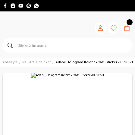
Anasayfa
Nail Art
Sticker
Adanil Hologram Kelebek Yazı Sticker J0-2053