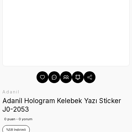
Adanil
Adanil Hologram Kelebek Yazı Sticker
J0-2053
0 puan - 0 yorum
%58 İndirimli