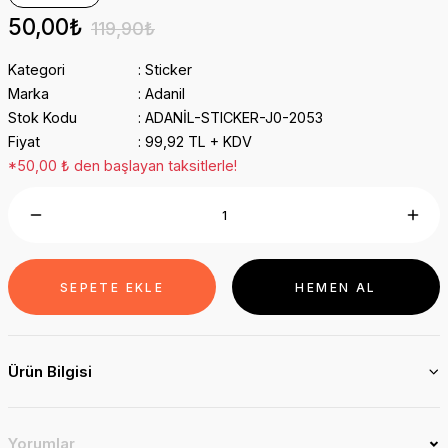
50,00₺
119,90₺
Kategori
Sticker
Marka
Adanil
Stok Kodu
ADANİL-STICKER-J0-2053
Fiyat
99,92 TL + KDV
*50,00 ₺ den başlayan taksitlerle!
SEPETE EKLE
HEMEN AL
Ürün Bilgisi
Yorumlar