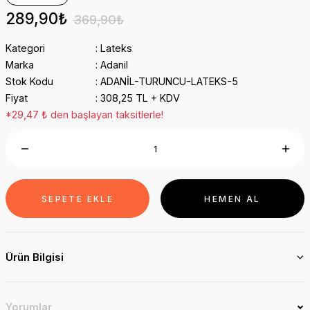
289,90₺
369,90₺
Kategori
Lateks
Marka
Adanil
Stok Kodu
ADANİL-TURUNCU-LATEKS-5
Fiyat
308,25 TL + KDV
*29,47 ₺ den başlayan taksitlerle!
SEPETE EKLE
HEMEN AL
Ürün Bilgisi
Yorumlar