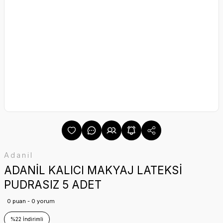
Adanil
ADANİL KALICI MAKYAJ LATEKSİ
PUDRASIZ 5 ADET
0 puan - 0 yorum
%22 İndirimli