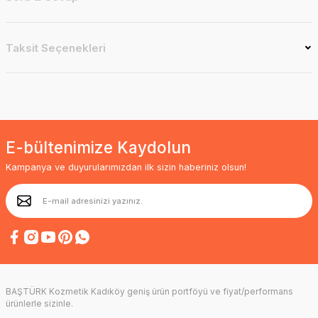
Taksit Seçenekleri
E-bültenimize Kaydolun
Kampanya ve duyurularımızdan ilk sizin haberiniz olsun!
BAŞTÜRK Kozmetik Kadıköy geniş ürün portföyü ve fiyat/performans
ürünlerle sizinle.