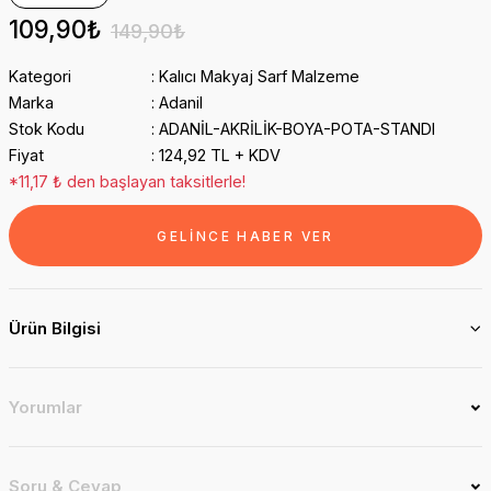
109,90₺
149,90₺
Kategori
Kalıcı Makyaj Sarf Malzeme
Marka
Adanil
Stok Kodu
ADANİL-AKRİLİK-BOYA-POTA-STANDI
Fiyat
124,92 TL + KDV
*11,17 ₺ den başlayan taksitlerle!
GELİNCE HABER VER
Ürün Bilgisi
Yorumlar
Soru & Cevap