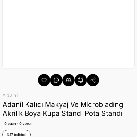
Adanil
Adanil Kalıcı Makyaj Ve Microblading
Akrilik Boya Kupa Standı Pota Standı
0 puan - 0 yorum
%27 İndirimli