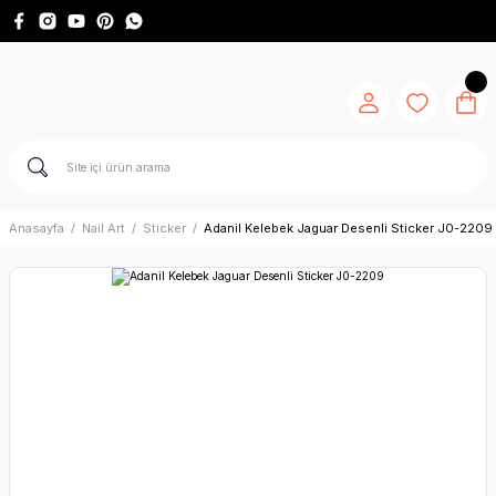
Anasayfa
Nail Art
Sticker
Adanil Kelebek Jaguar Desenli Sticker J0-2209