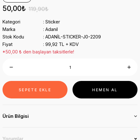
50,00₺
119,90₺
Kategori
Sticker
Marka
Adanil
Stok Kodu
ADANİL-STICKER-J0-2209
Fiyat
99,92 TL + KDV
*50,00 ₺ den başlayan taksitlerle!
SEPETE EKLE
HEMEN AL
Ürün Bilgisi
Yorumlar