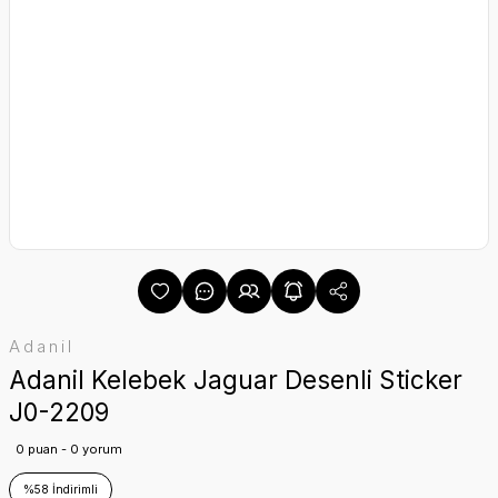
Adanil
Adanil Kelebek Jaguar Desenli Sticker
J0-2209
0 puan - 0 yorum
%58 İndirimli