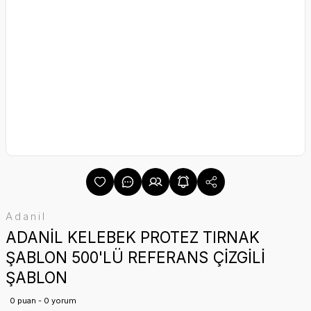
Adanil
ADANİL KELEBEK PROTEZ TIRNAK
ŞABLON 500'LÜ REFERANS ÇİZGİLİ
ŞABLON
0 puan - 0 yorum