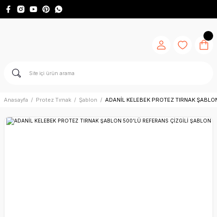
Anasayfa
Protez Tırnak
Şablon
ADANİL KELEBEK PROTEZ TIRNAK ŞABLON