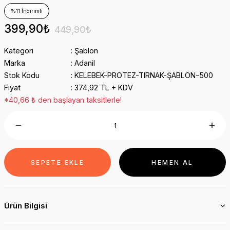
%11 İndirimli
399,90₺
449,90₺
Kategori
Şablon
Marka
Adanil
Stok Kodu
KELEBEK-PROTEZ-TIRNAK-ŞABLON-500
Fiyat
374,92 TL + KDV
*40,66 ₺ den başlayan taksitlerle!
SEPETE EKLE
HEMEN AL
Ürün Bilgisi