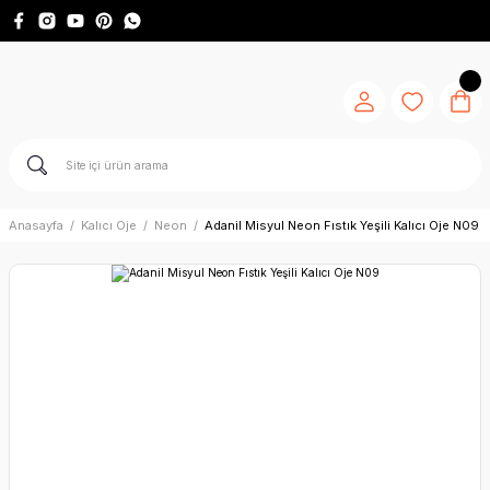
Anasayfa
Kalıcı Oje
Neon
Adanil Misyul Neon Fıstık Yeşili Kalıcı Oje N09