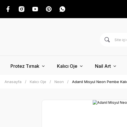
Protez Tırnak
Kalıcı Oje
Nail Art
Anasayfa
Kalıcı Oje
Neon
Adanil Misyul Neon Pembe Kalı