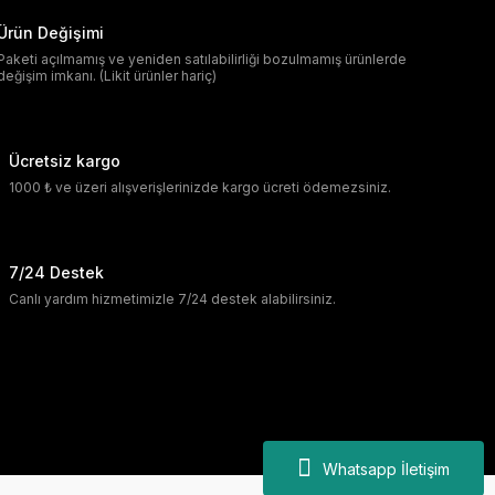
Ürün Değişimi
Paketi açılmamış ve yeniden satılabilirliği bozulmamış ürünlerde
değişim imkanı. (Likit ürünler hariç)
Ücretsiz kargo
1000 ₺ ve üzeri alışverişlerinizde kargo ücreti ödemezsiniz.
7/24 Destek
Canlı yardım hizmetimizle 7/24 destek alabilirsiniz.
Whatsapp İletişim