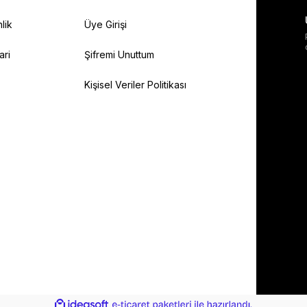
lik
Üye Girişi
ari
Şifremi Unuttum
Kişisel Veriler Politikası
ile
ideasoft
e-