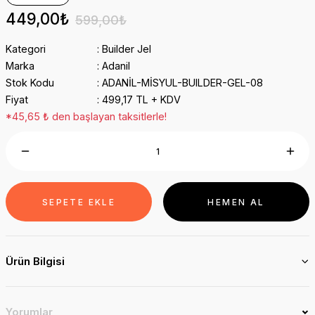
449,00₺
599,00₺
Kategori
Builder Jel
Marka
Adanil
Stok Kodu
ADANİL-MİSYUL-BUILDER-GEL-08
Fiyat
499,17 TL + KDV
*45,65 ₺ den başlayan taksitlerle!
SEPETE EKLE
HEMEN AL
Ürün Bilgisi
Yorumlar