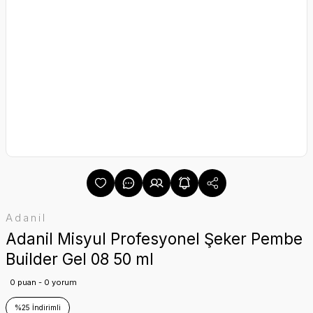
Adanil
Adanil Misyul Profesyonel Şeker Pembe
Builder Gel 08 50 ml
0 puan - 0 yorum
%25 İndirimli