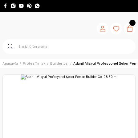
Anasayfa
Protez Tırnak
Builder Jel
Adanil Misyul Profesyonel Şeker Pem