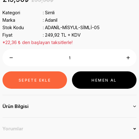
Kategori
Simli
Marka
Adanil
Stok Kodu
ADANİL-MİSYUL-SİMLİ-05
Fiyat
249,92 TL + KDV
*22,36 ₺ den başlayan taksitlerle!
SEPETE EKLE
HEMEN AL
Ürün Bilgisi
Yorumlar