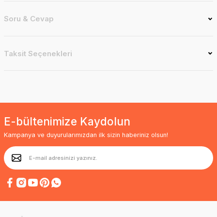
Soru & Cevap
Taksit Seçenekleri
E-bültenimize Kaydolun
Kampanya ve duyurularımızdan ilk sizin haberiniz olsun!