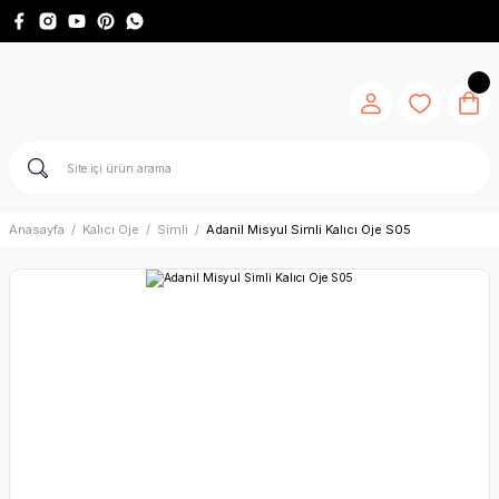
Anasayfa
Kalıcı Oje
Simli
Adanil Misyul Simli Kalıcı Oje S05