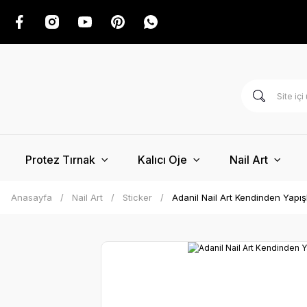
Protez Tırnak
Kalıcı Oje
Nail Art
Anasayfa
Nail Art
Sticker
Adanil Nail Art Kendinden Yapışkan