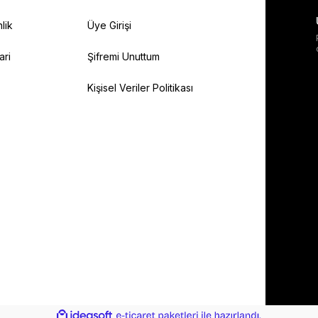
lik
Üye Girişi
ari
Şifremi Unuttum
Kişisel Veriler Politikası
ile
ideasoft
e-