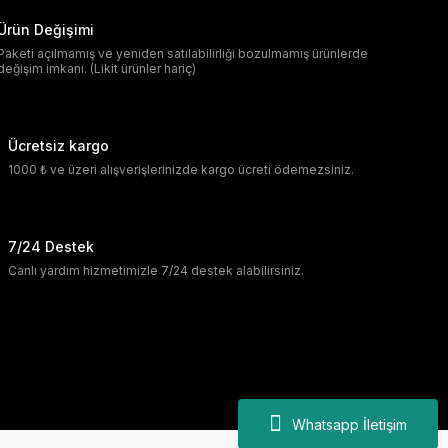
Ürün Değişimi
Paketi açılmamış ve yeniden satılabilirliği bozulmamış ürünlerde
değişim imkanı. (Likit ürünler hariç)
Ücretsiz kargo
1000 ₺ ve üzeri alışverişlerinizde kargo ücreti ödemezsiniz.
7/24 Destek
Canlı yardım hizmetimizle 7/24 destek alabilirsiniz.
Whatsapp İletişim