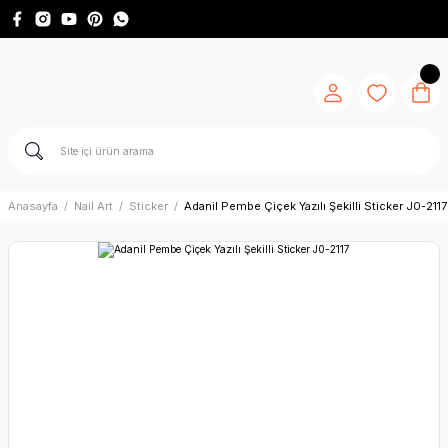
Anasayfa
Nail Art
Sticker
Adanil Pembe Çiçek Yazılı Şekilli Sticker J0-2117