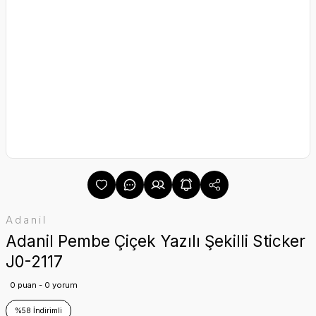
Adanil
Adanil Pembe Çiçek Yazılı Şekilli Sticker
J0-2117
0 puan - 0 yorum
%58 İndirimli