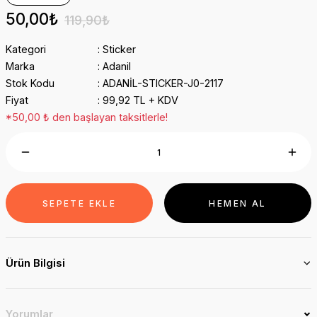
50,00₺
119,90₺
Kategori
Sticker
Marka
Adanil
Stok Kodu
ADANİL-STICKER-J0-2117
Fiyat
99,92 TL + KDV
*50,00 ₺ den başlayan taksitlerle!
SEPETE EKLE
HEMEN AL
Ürün Bilgisi
Yorumlar