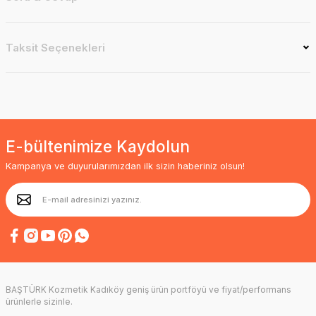
Taksit Seçenekleri
E-bültenimize Kaydolun
Kampanya ve duyurularımızdan ilk sizin haberiniz olsun!
BAŞTÜRK Kozmetik Kadıköy geniş ürün portföyü ve fiyat/performans
ürünlerle sizinle.