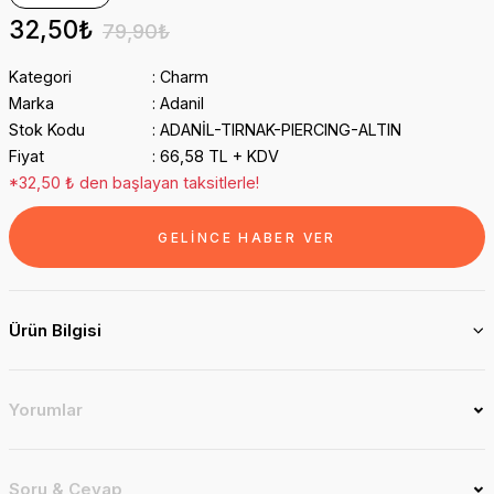
32,50₺
79,90₺
Kategori
Charm
Marka
Adanil
Stok Kodu
ADANİL-TIRNAK-PIERCING-ALTIN
Fiyat
66,58 TL + KDV
*32,50 ₺ den başlayan taksitlerle!
GELİNCE HABER VER
Ürün Bilgisi
Yorumlar
Soru & Cevap