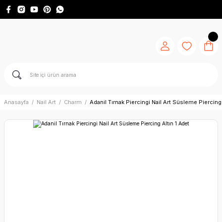
Anasayfa
Nail Art
Charm
Adanil Tırnak Piercingi Nail Art Süsleme Piercing 