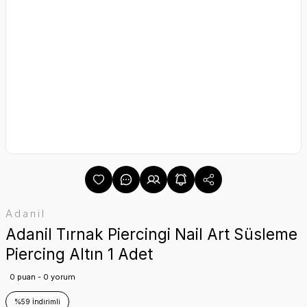
Adanil
Adanil Tırnak Piercingi Nail Art Süsleme
Piercing Altın 1 Adet
0 puan - 0 yorum
%59 İndirimli