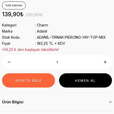
%36 İndirimli
139,90₺
219,90₺
Kategori
Charm
Marka
Adanil
Stok Kodu
ADANİL-TIRNAK-PIERCING-YAY-TOP-MIX
Fiyat
183,25 TL + KDV
*14,22 ₺ den başlayan taksitlerle!
SEPETE EKLE
HEMEN AL
Ürün Bilgisi