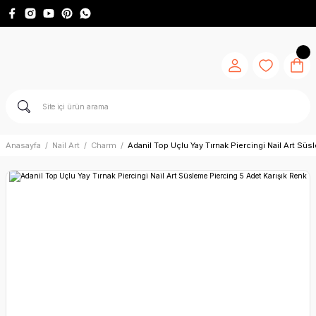
Anasayfa
Nail Art
Charm
Adanil Top Uçlu Yay Tırnak Piercingi Nail Art Sü