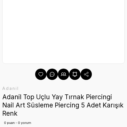
Adanil
Adanil Top Uçlu Yay Tırnak Piercingi
Nail Art Süsleme Piercing 5 Adet Karışık
Renk
0 puan - 0 yorum