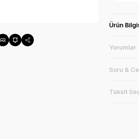
Ürün Bilgi
Yorumlar
Soru & C
Taksit Se