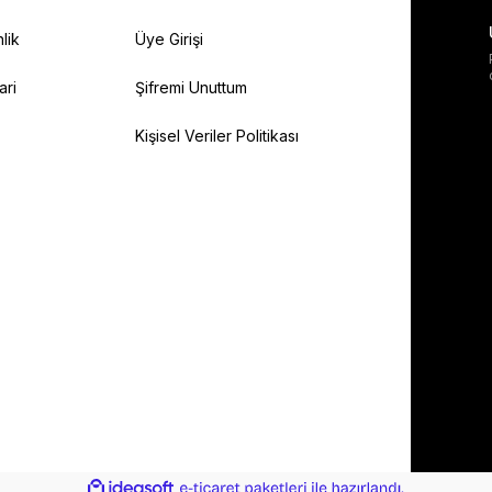
lik
Üye Girişi
ari
Şifremi Unuttum
Kişisel Veriler Politikası
ile
ideasoft
e-