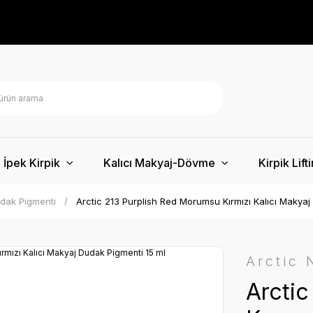
İpek Kirpik
Kalıcı Makyaj-Dövme
Kirpik Lift
dak Pigmenti
Arctic 213 Purplish Red Morumsu Kırmızı Kalıcı Makyaj
Arctic
Arcti