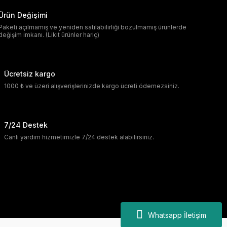
Ürün Değişimi
Paketi açılmamış ve yeniden satılabilirliği bozulmamış ürünlerde
değişim imkanı. (Likit ürünler hariç)
Ücretsiz kargo
1000 ₺ ve üzeri alışverişlerinizde kargo ücreti ödemezsiniz.
7/24 Destek
Canlı yardım hizmetimizle 7/24 destek alabilirsiniz.
Whatsapp İletişim