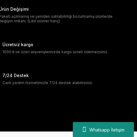
Ürün Değişimi
Paketi açılmamış ve yeniden satılabilirliği bozulmamış ürünlerde
değişim imkanı. (Likit ürünler hariç)
Ücretsiz kargo
1000 ₺ ve üzeri alışverişlerinizde kargo ücreti ödemezsiniz.
7/24 Destek
Canlı yardım hizmetimizle 7/24 destek alabilirsiniz.
Whatsapp İletişim