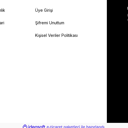
lik
Üye Girişi
ari
Şifremi Unuttum
Kişisel Veriler Politikası
ile
ideasoft
e-