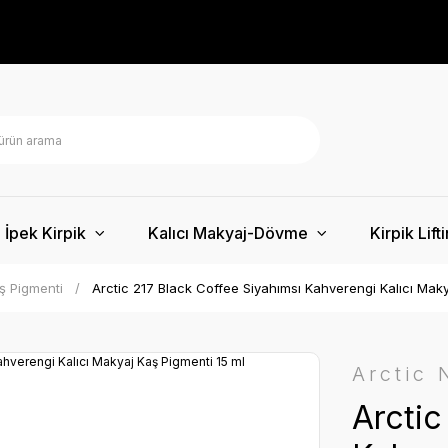
İpek Kirpik
Kalıcı Makyaj-Dövme
Kirpik Lift
ş Pigmenti
Arctic 217 Black Coffee Siyahımsı Kahverengi Kalıcı Maky
Arctic
Arctic