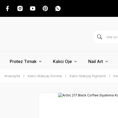
Protez Tırnak
Kalıcı Oje
Nail Art
Anasayfa
Kalıcı Makyaj-Dövme
Kalıcı Makyaj Pigmenti
Ka