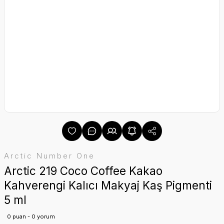
Arctic Number One
Arctic 219 Coco Coffee Kakao
Kahverengi Kalıcı Makyaj Kaş Pigmenti
5 ml
0 puan - 0 yorum