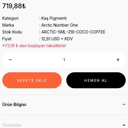
719,88₺
Kategori
Kaş Pigmenti
Marka
Arctic Number One
Stok Kodu
ARCTIC-5ML-219-COCO-COFFEE
Fiyat
12,61 USD + KDV
*73,19 ₺ den başlayan taksitlerle!
SEPETE EKLE
HEMEN AL
Ürün Bilgisi
Yorumlar