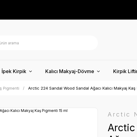
İpek Kirpik
Kalıcı Makyaj-Dövme
Kirpik Lift
ş Pigmenti
Arctic 224 Sandal Wood Sandal Ağacı Kalıcı Makyaj Kaş 
Arctic
Arcti