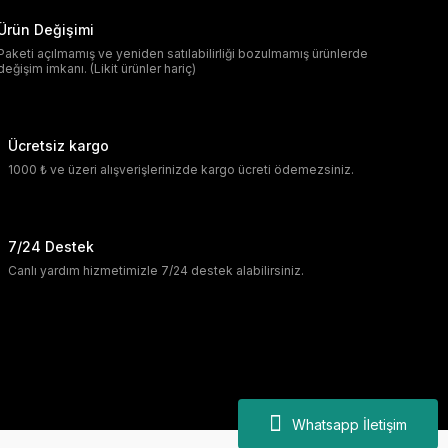
Ürün Değişimi
Paketi açılmamış ve yeniden satılabilirliği bozulmamış ürünlerde
değişim imkanı. (Likit ürünler hariç)
Ücretsiz kargo
1000 ₺ ve üzeri alışverişlerinizde kargo ücreti ödemezsiniz.
7/24 Destek
Canlı yardım hizmetimizle 7/24 destek alabilirsiniz.
Whatsapp İletişim