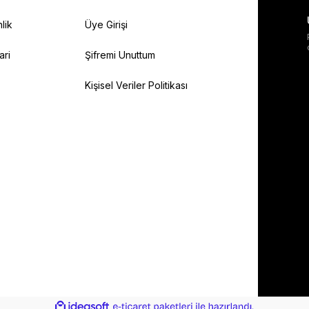
lik
Üye Girişi
ari
Şifremi Unuttum
Kişisel Veriler Politikası
ile
ideasoft
e-