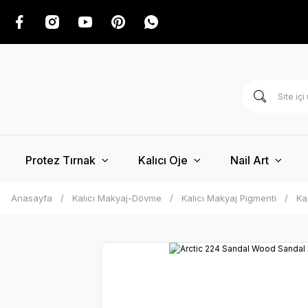
Protez Tırnak
Kalıcı Oje
Nail Art
Anasayfa
Kalıcı Makyaj-Dövme
Kalıcı Makyaj Pigmenti
Ka