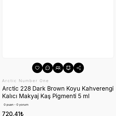
Arctic Number One
Arctic 228 Dark Brown Koyu Kahverengi
Kalıcı Makyaj Kaş Pigmenti 5 ml
0 puan - 0 yorum
720,41₺