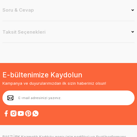
Soru & Cevap
Taksit Seçenekleri
E-bültenimize Kaydolun
Kampanya ve duyurularımızdan ilk sizin haberiniz olsun!
BAŞTÜRK Kozmetik Kadıköy geniş ürün portföyü ve fiyat/performans