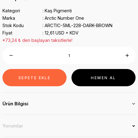
Kategori
Kaş Pigmenti
Marka
Arctic Number One
Stok Kodu
ARCTIC-5ML-228-DARK-BROWN
Fiyat
12,61 USD + KDV
*73,24 ₺ den başlayan taksitlerle!
SEPETE EKLE
HEMEN AL
Ürün Bilgisi
Yorumlar