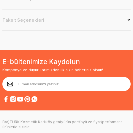
Taksit Seçenekleri
E-bültenimize Kaydolun
Kampanya ve duyurularımızdan ilk sizin haberiniz olsun!
BAŞTÜRK Kozmetik Kadıköy geniş ürün portföyü ve fiyat/performans
ürünlerle sizinle.