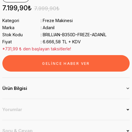
7.199,90₺
7.999,90₺
Kategori
Freze Makinesi
Marka
Adanil
Stok Kodu
BRILLIAN-B350D-FREZE-ADANİL
Fiyat
6.666,58 TL + KDV
*731,99 ₺ den başlayan taksitlerle!
GELİNCE HABER VER
Ürün Bilgisi
Yorumlar
Soru & Cevap