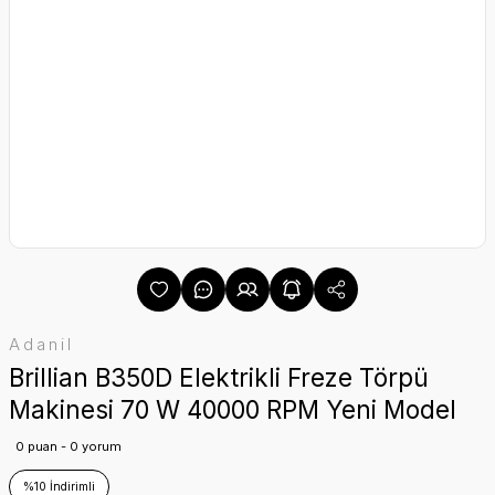
Adanil
Brillian B350D Elektrikli Freze Törpü
Makinesi 70 W 40000 RPM Yeni Model
0 puan - 0 yorum
%10 İndirimli