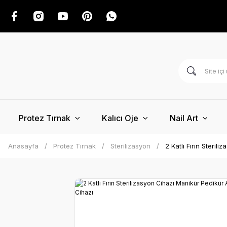
Protez Tırnak
Kalıcı Oje
Nail Art
Anasayfa
Protez Tırnak
Sterilizasyon
2 Katlı Fırın Steril