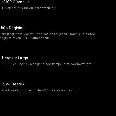
%100 Güvenilir
Ürünlerimiz %100 orijinal garantilidir.
Ürün Değişimi
Paketi açılmamış ve yeniden satılabilirliği bozulmamış ürünlerde
değişim imkanı. (Likit ürünler hariç)
Ücretsiz kargo
1000 ₺ ve üzeri alışverişlerinizde kargo ücreti ödemezsiniz.
7/24 Destek
Canlı yardım hizmetimizle 7/24 destek alabilirsiniz.