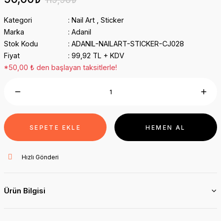
Kategori
Nail Art
,
Sticker
Marka
Adanil
Stok Kodu
ADANIL-NAILART-STICKER-CJ028
Fiyat
99,92 TL + KDV
*50,00 ₺ den başlayan taksitlerle!
SEPETE EKLE
HEMEN AL
Hızlı Gönderi
Ürün Bilgisi