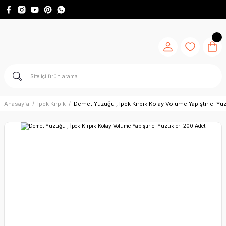
Anasayfa
İpek Kirpik
Demet Yüzüğü , İpek Kirpik Kolay Volume Yapıştırıcı Yü