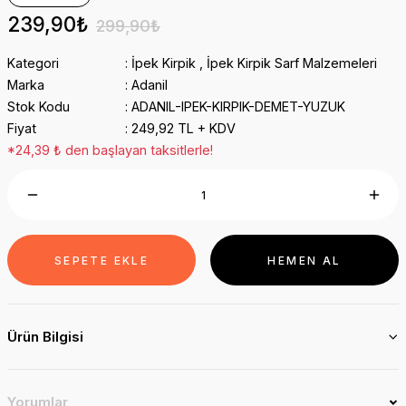
239,90₺
299,90₺
Kategori
İpek Kirpik
,
İpek Kirpik Sarf Malzemeleri
Marka
Adanil
Stok Kodu
ADANIL-IPEK-KIRPIK-DEMET-YUZUK
Fiyat
249,92 TL + KDV
*24,39 ₺ den başlayan taksitlerle!
SEPETE EKLE
HEMEN AL
Ürün Bilgisi
Yorumlar