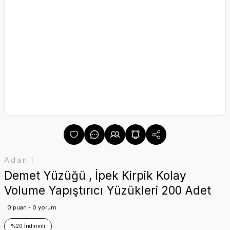
Adanil
Demet Yüzüğü , İpek Kirpik Kolay
Volume Yapıştırıcı Yüzükleri 200 Adet
0 puan - 0 yorum
%20 İndirimli