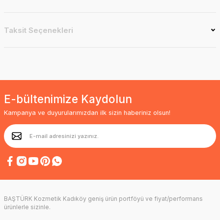
Taksit Seçenekleri
E-bültenimize Kaydolun
Kampanya ve duyurularımızdan ilk sizin haberiniz olsun!
BAŞTÜRK Kozmetik Kadıköy geniş ürün portföyü ve fiyat/performans
ürünlerle sizinle.