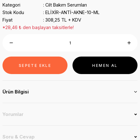
Kategori
Cilt Bakım Serumları
Stok Kodu
ELİXİR-ANTİ-AKNE-10-ML
Fiyat
308,25 TL + KDV
*28,46 ₺ den başlayan taksitlerle!
SEPETE EKLE
HEMEN AL
Ürün Bilgisi
Yorumlar
Soru & Cevap