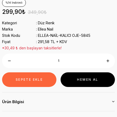
%14 İndirimli
299,90₺
349,90₺
Kategori
Düz Renk
Marka
Ellea Nail
Stok Kodu
ELLEA-NAİL-KALICI OJE-5845
Fiyat
291,58 TL + KDV
*30,49 ₺ den başlayan taksitlerle!
SEPETE EKLE
HEMEN AL
Ürün Bilgisi