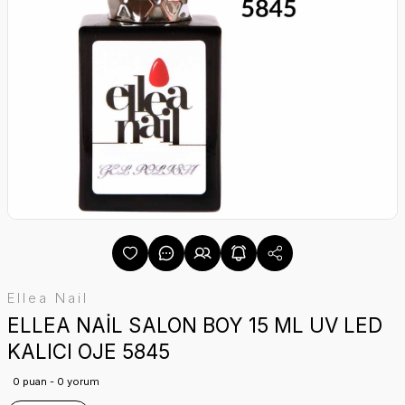
Ellea Nail
ELLEA NAİL SALON BOY 15 ML UV LED
KALICI OJE 5845
0 puan - 0 yorum