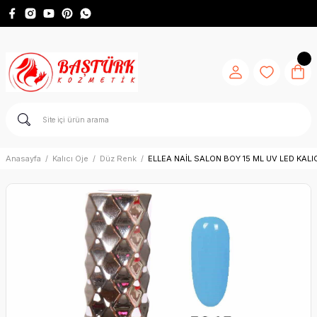
Anasayfa
Kalıcı Oje
Düz Renk
ELLEA NAİL SALON BOY 15 ML UV LED KALI