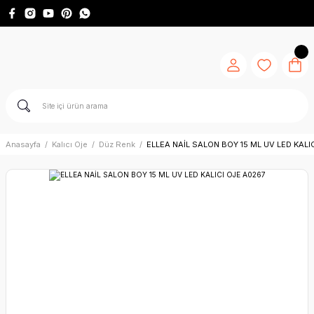
Anasayfa
Kalıcı Oje
Düz Renk
ELLEA NAİL SALON BOY 15 ML UV LED KALI