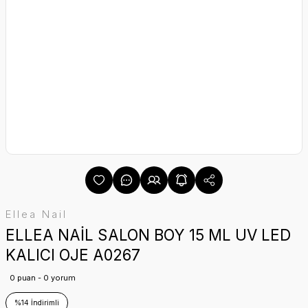
Ellea Nail
ELLEA NAİL SALON BOY 15 ML UV LED
KALICI OJE A0267
0 puan - 0 yorum
%14 İndirimli