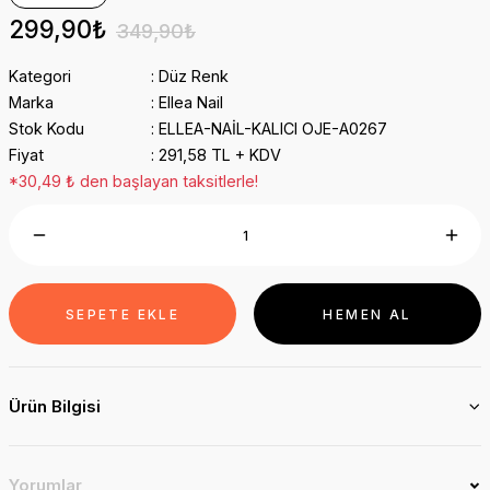
299,90₺
349,90₺
Kategori
Düz Renk
Marka
Ellea Nail
Stok Kodu
ELLEA-NAİL-KALICI OJE-A0267
Fiyat
291,58 TL + KDV
*30,49 ₺ den başlayan taksitlerle!
SEPETE EKLE
HEMEN AL
Ürün Bilgisi
Yorumlar