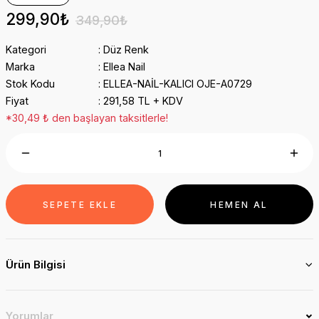
299,90₺
349,90₺
Kategori
Düz Renk
Marka
Ellea Nail
Stok Kodu
ELLEA-NAİL-KALICI OJE-A0729
Fiyat
291,58 TL + KDV
*30,49 ₺ den başlayan taksitlerle!
SEPETE EKLE
HEMEN AL
Ürün Bilgisi
Yorumlar