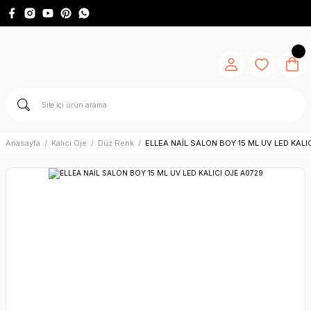
Anasayfa
Kalıcı Oje
Düz Renk
ELLEA NAİL SALON BOY 15 ML UV LED KALI