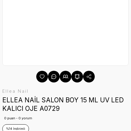
Ellea Nail
ELLEA NAİL SALON BOY 15 ML UV LED
KALICI OJE A0729
0 puan - 0 yorum
%14 İndirimli