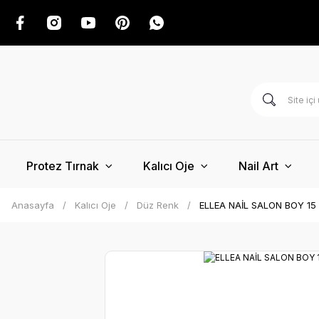
Protez Tırnak
Kalıcı Oje
Nail Art
Anasayfa
Kalıcı Oje
Düz Renk
ELLEA NAİL SALON BOY 15 