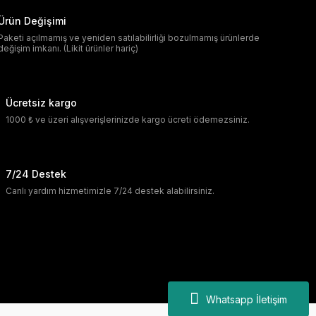
Ürün Değişimi
Paketi açılmamış ve yeniden satılabilirliği bozulmamış ürünlerde
değişim imkanı. (Likit ürünler hariç)
Ücretsiz kargo
1000 ₺ ve üzeri alışverişlerinizde kargo ücreti ödemezsiniz.
7/24 Destek
Canlı yardım hizmetimizle 7/24 destek alabilirsiniz.
Whatsapp İletişim