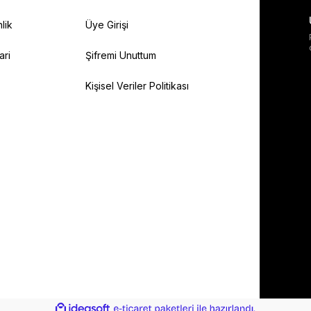
lik
Üye Girişi
ari
Şifremi Unuttum
Kişisel Veriler Politikası
ile
ideasoft
e-