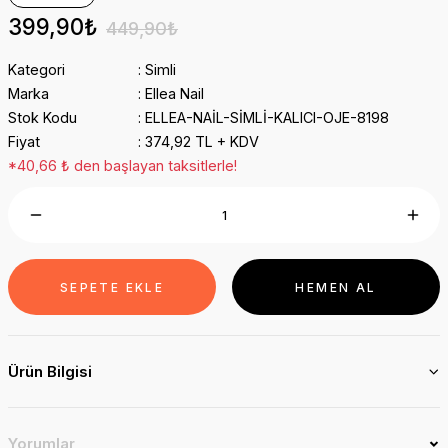
399,90₺
449,90₺
Kategori
Simli
Marka
Ellea Nail
Stok Kodu
ELLEA-NAİL-SİMLİ-KALICI-OJE-8198
Fiyat
374,92 TL + KDV
*40,66 ₺ den başlayan taksitlerle!
SEPETE EKLE
HEMEN AL
Ürün Bilgisi
Yorumlar