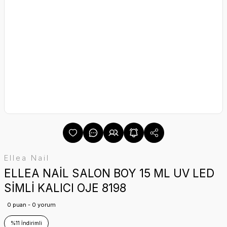
Ellea Nail
ELLEA NAİL SALON BOY 15 ML UV LED
SİMLİ KALICI OJE 8198
0 puan - 0 yorum
%11 İndirimli