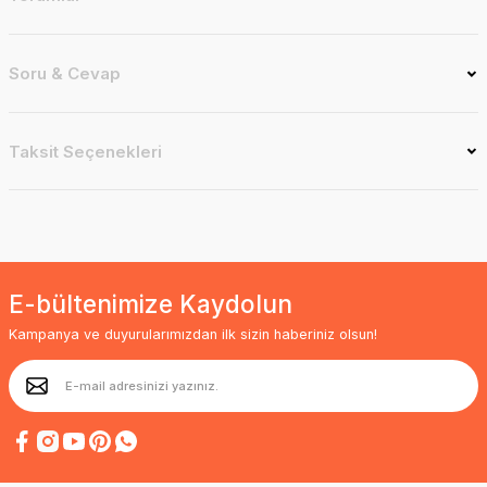
Soru & Cevap
Taksit Seçenekleri
E-bültenimize Kaydolun
Kampanya ve duyurularımızdan ilk sizin haberiniz olsun!