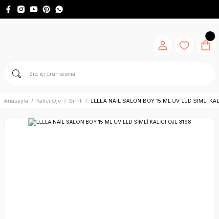
Anasayfa
Kalıcı Oje
Simli
ELLEA NAİL SALON BOY 15 ML UV LED SİMLİ KAL