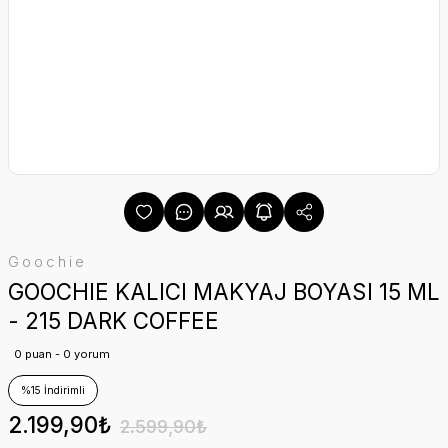
Goochie
GOOCHIE KALICI MAKYAJ BOYASI 15 ML
- 215 DARK COFFEE
0 puan - 0 yorum
%15 İndirimli
2.199,90₺
2.599,90₺