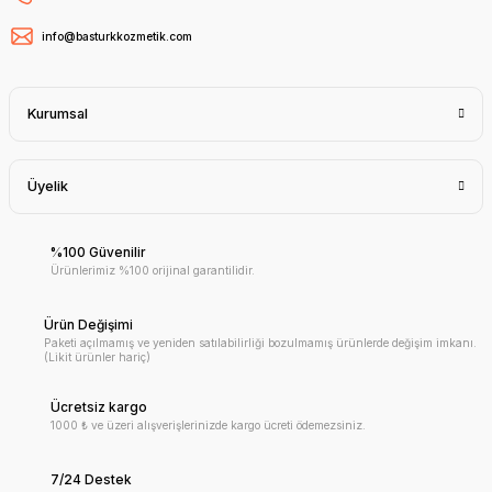
info@basturkkozmetik.com
Kurumsal
Üyelik
%100 Güvenilir
Ürünlerimiz %100 orijinal garantilidir.
Ürün Değişimi
Paketi açılmamış ve yeniden satılabilirliği bozulmamış ürünlerde değişim imkanı.
(Likit ürünler hariç)
Ücretsiz kargo
1000 ₺ ve üzeri alışverişlerinizde kargo ücreti ödemezsiniz.
7/24 Destek