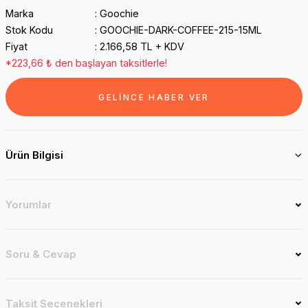
Marka
Goochie
Stok Kodu
GOOCHIE-DARK-COFFEE-215-15ML
Fiyat
2.166,58 TL + KDV
*223,66 ₺ den başlayan taksitlerle!
GELİNCE HABER VER
Ürün Bilgisi
Yorumlar
Soru & Cevap
Taksit Seçenekleri