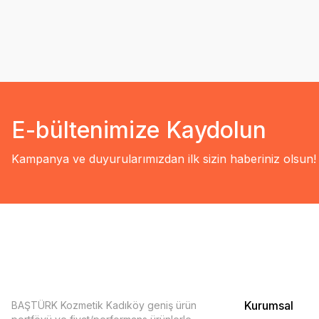
E-bültenimize Kaydolun
Kampanya ve duyurularımızdan ilk sizin haberiniz olsun!
Kurumsal
BAŞTÜRK Kozmetik Kadıköy geniş ürün