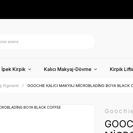
İpek Kirpik
Kalıcı Makyaj-Dövme
Kirpik Lift
ş Pigmenti
GOOCHIE KALICI MAKYAJ MİCROBLADİNG BOYA BLACK 
Goochi
GOOC