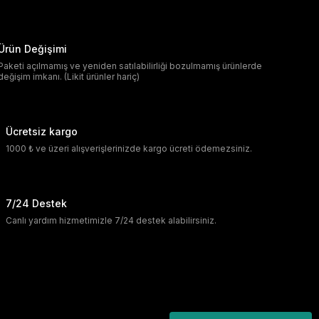
Ürün Değişimi
Paketi açılmamış ve yeniden satılabilirliği bozulmamış ürünlerde
değişim imkanı. (Likit ürünler hariç)
Ücretsiz kargo
1000 ₺ ve üzeri alışverişlerinizde kargo ücreti ödemezsiniz.
7/24 Destek
Canlı yardım hizmetimizle 7/24 destek alabilirsiniz.