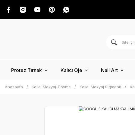
Protez Tırnak
Kalıcı Oje
Nail Art
Anasayfa
Kalıcı Makyaj-Dövme
Kalıcı Makyaj Pigmenti
Ka