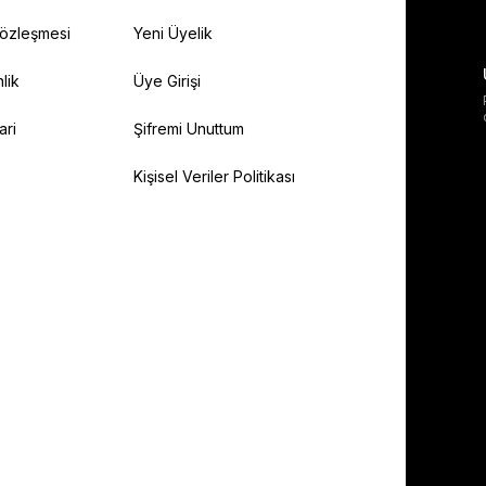
Sözleşmesi
Yeni Üyelik
lik
Üye Girişi
ari
Şifremi Unuttum
Kişisel Veriler Politikası