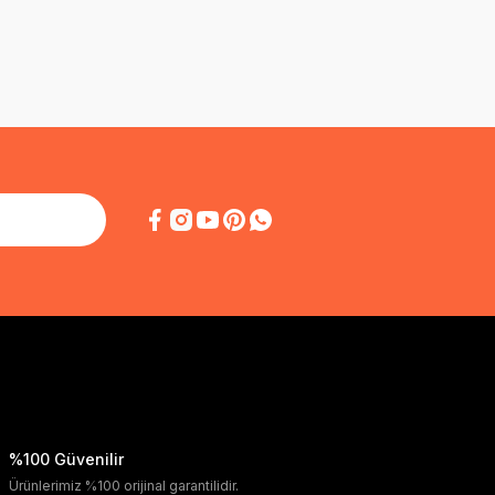
%100 Güvenilir
Ürünlerimiz %100 orijinal garantilidir.