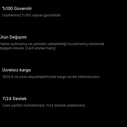
%100 Güvenilir
Ürünlerimiz %100 orijinal garantilidir.
Ürün Değişimi
Paketi açılmamış ve yeniden satılabilirliği bozulmamış ürünlerde
değişim imkanı. (Likit ürünler hariç)
Ücretsiz kargo
1000 ₺ ve üzeri alışverişlerinizde kargo ücreti ödemezsiniz.
7/24 Destek
Canlı yardım hizmetimizle 7/24 destek alabilirsiniz.